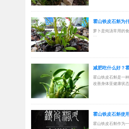
霍山铁皮石斛为
萝卜是炖汤常用的食
霍山铁皮石斛和萝卜
霍山
减肥吃什么好？
霍山铁皮石斛是一
改善身体亚健康状
霍山铁皮石斛使
霍山铁皮石斛作为