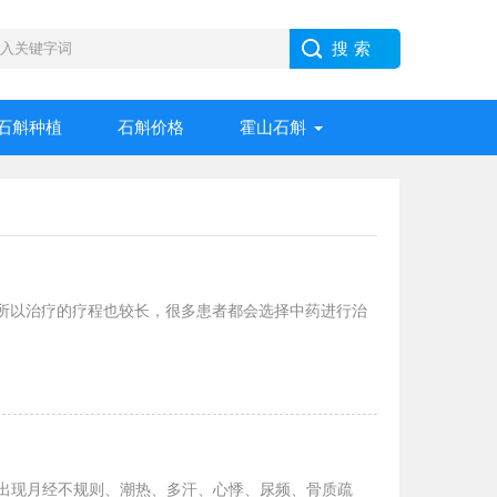
石斛种植
石斛价格
霍山石斛
，所以治疗的疗程也较长，很多患者都会选择中药进行治
出现月经不规则、潮热、多汗、心悸、尿频、骨质疏