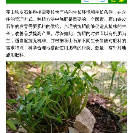
霍山铁皮石斛种植需要较为严格的生长环境和生长条件，在众
多的管理方式、种植方法中施肥是重要的一个因素。霍山铁皮
石斛的发育需要肥料的供给。合理的施肥能够促进其植株的生
长，改善品质提高产量。尽管如此，施肥的时候应以有机肥为
主，适当配施无机非。并根据霍山石斛不同生长阶段对肥料的
需求特点，科学合理地搭配使用肥料的种类、数量，有针对地
施用肥料。