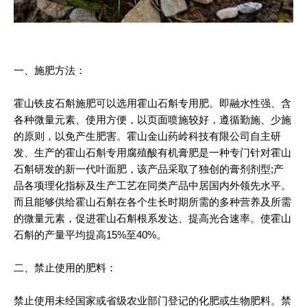
一、施肥方法：
霍山铁皮石斛施肥可以选用霍山石斛专用肥。即融水性强、含
各种微量元素、使用方便，以页面喷施较好，遵循勤施、少施
的原则，以免产生肥害。霍山金山药岭科技有限公司自主研
发、生产的霍山石斛专用腐殖酸有机膏肥是一种专门针对霍山
石斛研发的新一代叶面肥，该产品采取了独创的膏剂剂型;产
品各项理化指标及生产工艺在同类产品中居国内外领先水平。
而且能够供给霍山石斛在各个生长时期所需的多种营养及所需
的微量元素，促进霍山石斛根系发达、提高光合速率。使霍山
石斛的产量平均提高15%至40%。
二、禁止使用的肥料：
禁止使用未经国家或省级农业部门登记的化肥或生物肥料。禁