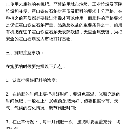
止使用未腐熟的有机肥。严禁施用城市垃圾、工业垃圾及医院
垃圾和粪便。霍山铁皮石斛对基质及肥料的要求十分严格。在
种植之前基质都是要经过消毒才可以使用。而肥料的严格要求
是保证霍山铁皮石斛产量、品质及收益的重要条件之一。施用
有机肥保证了霍山铁皮石斛无农药残留，无重金属残留，为把
安全的霍山石斛投入市场打好基础。
三、施肥注意事项：
在施肥的时候要把握以下几点：
1、认真把握好肥料的浓度;
2、在施肥的时间上要把握好时间，要避免高温、光照充足的
时间施肥，一般在上午10点前施肥为好，但要根据季节、天
气、气候的变化情况，调节施肥时间;
3、在正常情况下，每半月施肥一次，施肥时要覆盖充分，均
匀到位。